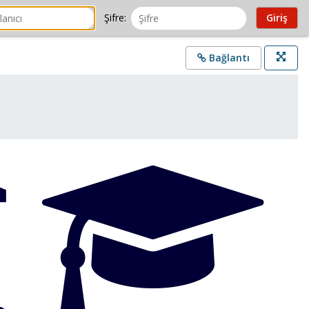
Şifre:
Bağlantı